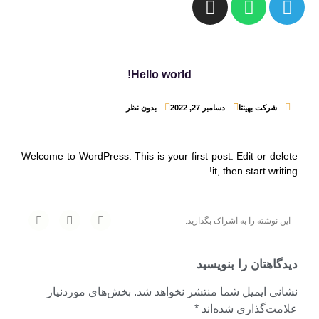
Hello world!
شرکت بهینتا
دسامبر 27, 2022
بدون نظر
Welcome to WordPress. This is your first post. Edit or delete
it, then start writing!
این نوشته را به اشراک بگذارید:
دیدگاهتان را بنویسید
نشانی ایمیل شما منتشر نخواهد شد.
بخش‌های موردنیاز
علامت‌گذاری شده‌اند
*