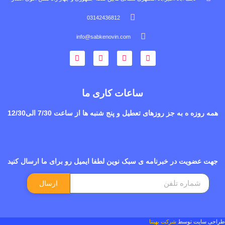
03142436812
info@sabkenovin.com
ساعات کاری ما
همه روزه ه به جز روزهای تعطیل و پنج شنبه ها از ساعت 7/30 الی12/30
جهت عضویت در خبرنامه ی سبک نوین لطفا ایمیل رو برای ما ارسال کنید
ارسال
طراحی سایت
توسط
شرکت بهینتا