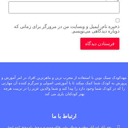
ذخیره نام، ایمیل و وبسایت من در مرورگر برای زمانی که
دوباره دیدگاهی می‌نویسم.
مهدکودک سبک نوین با استفاده از مجرب ترین و ماهرترین افراد در امر آموزش و
پرورش به کودک شما کمک میکند تا با آموزشی اصولی و سرگرم کننده آن مهارتی
را که در کودک شما وجود دارد را پیدا کند و شما والدین عزیز را در تربیت هرچه
بهتر کودکتان یاری می کند.
ارتباط با ما
نجف آباد .امیرآباد .مطهری شمالی مابین فلکه جمهوری و چهار راه مفتح .کوی انصار