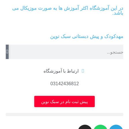
در این آموزشگاه اکثر آموزش ها به صورت موزیکال می
باشد.
مهدکودک و پیش دبستانی سبک نوین
ارتباط با آموزشگاه
03142436812
پیش ثبت نام در سبک نوین