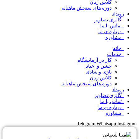
کلاس زبان
دوره های سنجش ماهیانه
رویداد
گالری تصاویر
تماس با ما
درباره ی ما
مشاوره
خانه
خدمات
کار در آزمایشگاه
جشن و اعیاد
بازی و شادی
کلاس زبان
دوره های سنجش ماهیانه
رویداد
گالری تصاویر
تماس با ما
درباره ی ما
مشاوره
Telegram
Whatsapp
Instagram