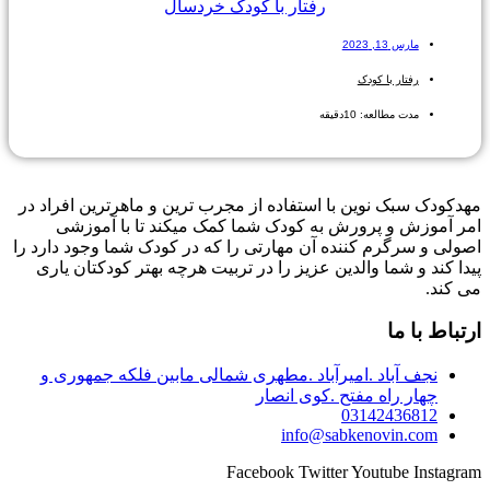
رفتار با کودک خردسال
مارس 13, 2023
رفتار با کودک
مدت مطالعه: 10دقیقه
مهدکودک سبک نوین با استفاده از مجرب ترین و ماهرترین افراد در
امر آموزش و پرورش به کودک شما کمک میکند تا با آموزشی
اصولی و سرگرم کننده آن مهارتی را که در کودک شما وجود دارد را
پیدا کند و شما والدین عزیز را در تربیت هرچه بهتر کودکتان یاری
می کند.
ارتباط با ما
نجف آباد .امیرآباد .مطهری شمالی مابین فلکه جمهوری و
چهار راه مفتح .کوی انصار
03142436812
info@sabkenovin.com
Facebook
Twitter
Youtube
Instagram