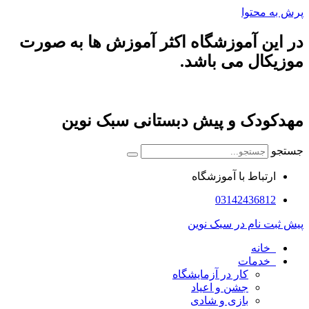
پرش به محتوا
در این آموزشگاه اکثر آموزش ها به صورت
موزیکال می باشد.
مهدکودک و پیش دبستانی سبک نوین
جستجو
ارتباط با آموزشگاه
03142436812
پیش ثبت نام در سبک نوین
خانه
خدمات
کار در آزمایشگاه
جشن و اعیاد
بازی و شادی