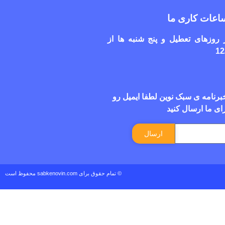
اعات کاری ما
روزهای تعطیل و پنج شنبه ها از
نامه ی سبک نوین لطفا ایمیل رو
ای ما ارسال کنید
ارسال
© تمام حقوق برای sabkenovin.com محفوظ است