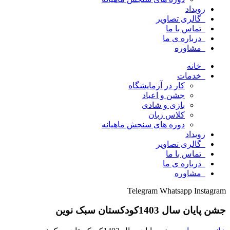
رویداد
گالری تصاویر
تماس با ما
درباره ی ما
مشاوره
خانه
خدمات
کار در آزمایشگاه
جشن و اعیاد
بازی و شادی
کلاس زبان
دوره های سنجش ماهیانه
رویداد
گالری تصاویر
تماس با ما
درباره ی ما
مشاوره
Telegram
Whatsapp
Instagram
جشن پایان سال 1403کودکستان سبک نوین