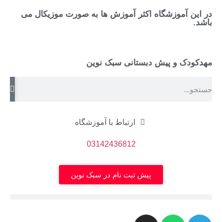
در این آموزشگاه اکثر آموزش ها به صورت موزیکال می
باشد.
مهدکودک و پیش دبستانی سبک نوین
ارتباط با آموزشگاه
03142436812
پیش ثبت نام در سبک نوین